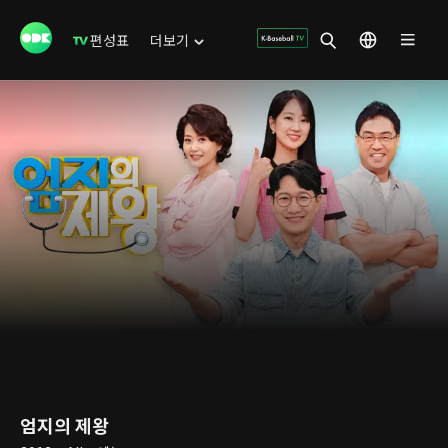
편성표
더보기
엄지의 제왕