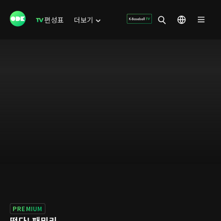
편성표
더보기
PREMIUM
떴다! 패밀리