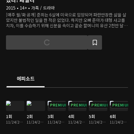
2015 • 14+ • 가족 / 드라마
[매주 월/화 공개] 준희는 6살에 미국으로 입양되어 파란만장한 삶을 살
았지만 불법적인 일을 한 적은 없었다. 하지만 오빠 준아가 대형 사고를
치자, 이를 수습하기 위해 신분을 속이고 끝순 할머니의 유산 2천만 달러
를 차지하기 위한 작전에 돌입한다. 한편 동석은 엘리트 코스를 밟아왔지
만 모든 걸 버리고 열정과 긍정이 가득한 백수로 살고 있다. 오랜 세월이
흘러 찾은 친할머니가 자산가라는 사실을 알게 되자, 동석과 그의 가족들
은 할머니의 재산을 상속받기 위해 경쟁을 시작한다. 과연 상속자가 되고
싶은 남자와 그의 돈을 노리는 여자의 달콤 살벌한 로맨스는 어떤 결말을
맞을까?
에피소드
PREMIUM
PREMIUM
PREMIUM
PREMIUM
1회
2회
3회
4회
5회
6회
11/24/2023 • 1시간 4분
11/24/2023 • 1시간 6분
11/24/2023 • 1시간 5분
11/24/2023 • 1시간 7분
11/24/2023 • 1시간 4분
11/24/2023 • 1시간 6분