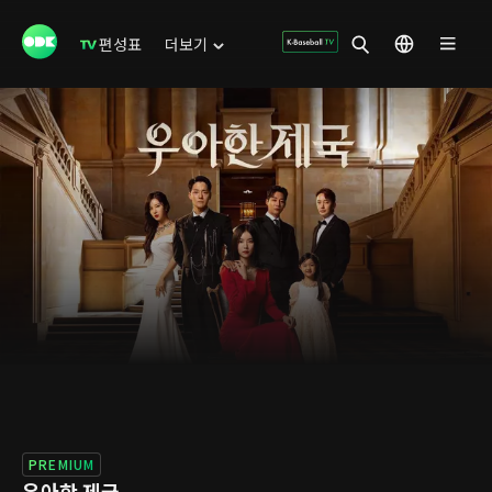
편성표
더보기
PREMIUM
우아한 제국