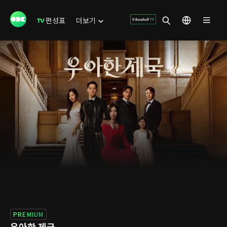
편성표
더보기
PREMIUM
우아한 제국