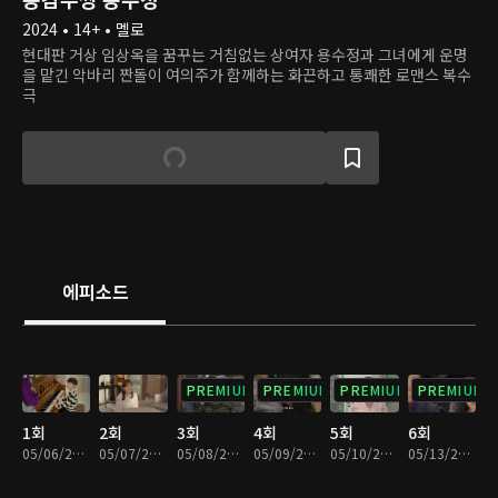
2024 • 14+ • 멜로
현대판 거상 임상옥을 꿈꾸는 거침없는 상여자 용수정과 그녀에게 운명
을 맡긴 악바리 짠돌이 여의주가 함께하는 화끈하고 통쾌한 로맨스 복수
극
에피소드
PREMIUM
PREMIUM
PREMIUM
PREMIUM
1회
2회
3회
4회
5회
6회
05/06/2024 • 31분
05/07/2024 • 30분
05/08/2024 • 31분
05/09/2024 • 29분
05/10/2024 • 30분
05/13/2024 • 30분