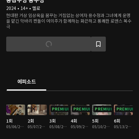
2024 • 14+ • 멜로
현대판 거상 임상옥을 꿈꾸는 거침없는 상여자 용수정과 그녀에게 운명
을 맡긴 악바리 짠돌이 여의주가 함께하는 화끈하고 통쾌한 로맨스 복수
극
에피소드
PREMIUM
PREMIUM
PREMIUM
PREMIUM
1회
2회
3회
4회
5회
6회
05/06/2024 • 31분
05/07/2024 • 30분
05/08/2024 • 31분
05/09/2024 • 29분
05/10/2024 • 30분
05/13/2024 • 30분