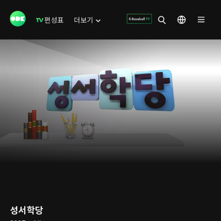
편성표
더보기
성서학당