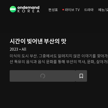
편성표
라이브 TV
드라마
예능/
시간이 빚어낸 부산의 맛
2023 • All
미식의 도시 부산. 그중에서도 알려지지 않은 이야기를 찾아가
산 특유의 음식과 음식 문화를 통해 부산의 역사, 문화, 살아가