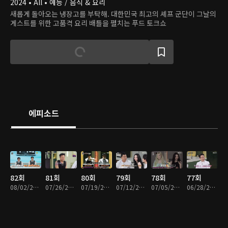
2024 • All • 예능 / 음식 & 요리
새롭게 돌아오는 냉장고를 부탁해. 대한민국 최고의 셰프 군단이 그날의
게스트를 위한 고품격 요리 배틀을 펼치는 푸드 토크쇼
에피소드
82회
81회
80회
79회
78회
77회
08/02/2026 • 1시간 32분
07/26/2026 • 1시간 35분
07/19/2026 • 1시간 35분
07/12/2026 • 1시간 34분
07/05/2026 • 1시간 34분
06/28/2026 • 1시간 31분