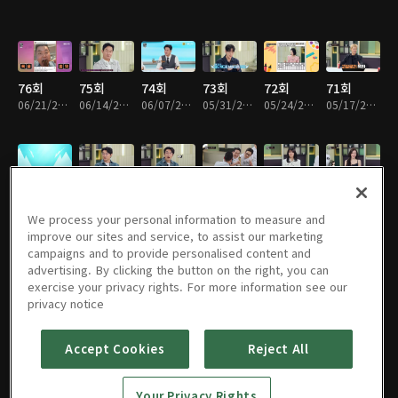
76회
75회
74회
73회
72회
71회
06/21/2026 • 1시간 31분
06/14/2026 • 1시간 29분
06/07/2026 • 1시간 32분
05/31/2026 • 1시간 27분
05/24/2026 • 1시간 32분
05/17/2026 • 1시간 29분
70회
69회
68회
67회
66회
65회
05/10/2026 • 1시간 29분
05/03/2026 • 1시간 26분
04/26/2026 • 1시간 29분
04/19/2026 • 1시간 33분
04/12/2026 • 1시간 20분
04/05/2026 • 1시간 30분
We process your personal information to measure and
improve our sites and service, to assist our marketing
campaigns and to provide personalised content and
advertising. By clicking the button on the right, you can
exercise your privacy rights. For more information see our
64회
63회
62회
61회
60회
59회
privacy notice
03/29/2026 • 1시간 31분
03/22/2026 • 1시간 26분
03/15/2026 • 1시간 27분
03/08/2026 • 1시간 26분
03/01/2026 • 1시간 21분
02/15/2026 • 1시간 33분
Accept Cookies
Reject All
58회
57회
56회
55회
54회
53회
Your Privacy Rights