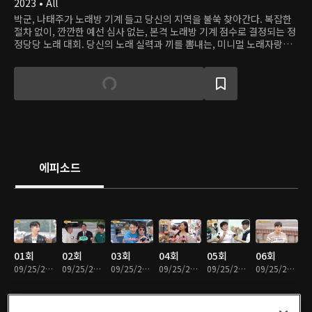
2023 • All
박군, 나태주가 노래방 기계 들고 당신의 지역을 불쑥 찾아간다. 복잡한
절차 없이, 깐깐한 예선 심사 없는, 본격 노래방 기계 점수로 결정되는 정
정당당 노래 대회. 당신의 노래 실력과 끼를 뽐내는, 미니멀 노래자랑대
회에 초대합니다.
에피소드
01회
02회
03회
04회
05회
06회
09/25/2023 • 57분
09/25/2023 • 56분
09/25/2023 • 52분
09/25/2023 • 54분
09/25/2023 • 56분
09/25/2023 • 53분