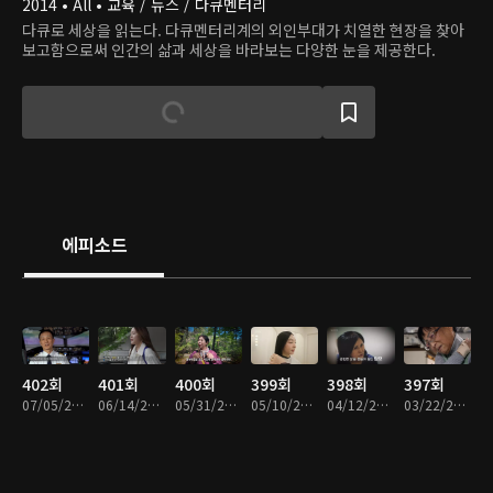
2014 • All • 교육 / 뉴스 / 다큐멘터리
다큐로 세상을 읽는다. 다큐멘터리계의 외인부대가 치열한 현장을 찾아
보고함으로써 인간의 삶과 세상을 바라보는 다양한 눈을 제공한다.
에피소드
402회
401회
400회
399회
398회
397회
07/05/2026 • 48분
06/14/2026 • 50분
05/31/2026 • 48분
05/10/2026 • 49분
04/12/2026 • 43분
03/22/2026 • 49분