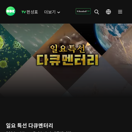
편성표
더보기
일요 특선 다큐멘터리