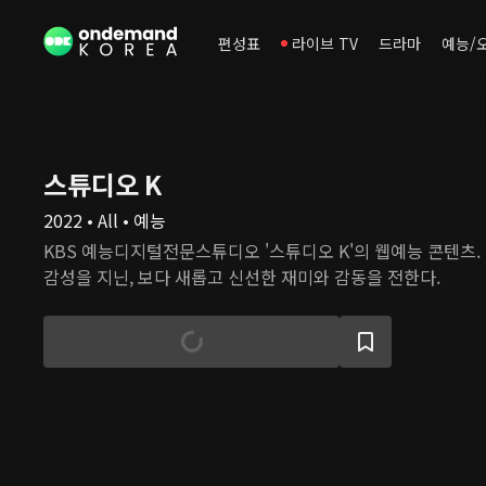
편성표
라이브 TV
드라마
예능/
스튜디오 K
2022 • All • 예능
KBS 예능디지털전문스튜디오 '스튜디오 K'의 웹예능 콘텐츠. 
감성을 지닌, 보다 새롭고 신선한 재미와 감동을 전한다.