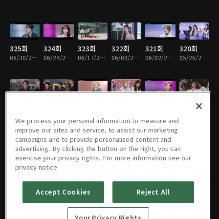
325회
324회
323회
322회
321회
320회
06/30/2026 • 1시간 1분
06/24/2026 • 59분
06/17/2026 • 1시간
06/09/2026 • 1시간
06/02/2026 • 1시간 2분
05/26/2026 • 1시간 1분
319회
318회
317회
316회
315회
314회
05/19/2026 • 1시간 2분
05/12/2026 • 1시간
05/05/2026 • 1시간 1분
04/28/2026 • 1시간 1분
04/21/2026 • 1시간 1분
04/14/2026 • 1시간 1분
We process your personal information to measure and
improve our sites and service, to assist our marketing
campaigns and to provide personalised content and
advertising. By clicking the button on the right, you can
exercise your privacy rights. For more information see our
313회
312회
311회
310회
309회
308회
privacy notice
04/07/2026 • 1시간 1분
03/31/2026 • 1시간 1분
03/24/2026 • 1시간
03/17/2026 • 1시간 1분
03/10/2026 • 1시간 1분
03/03/2026 • 1시간 1분
Accept Cookies
Reject All
307회
306회
305회
304회
303회
302회
Your Privacy Rights