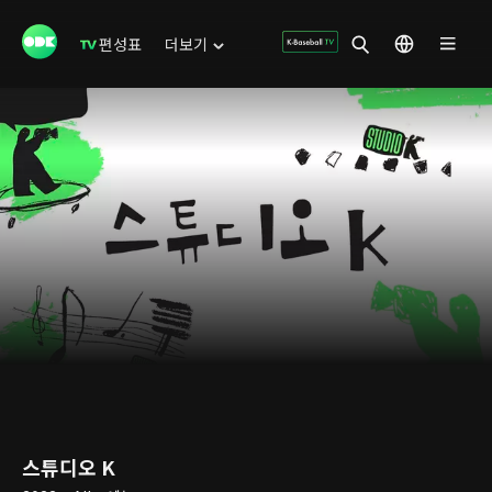
편성표
더보기
스튜디오 K