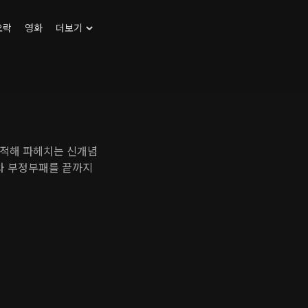
오락
영화
더보기
추적해 파헤치는 신개념
리와 부정부패를 끝까지