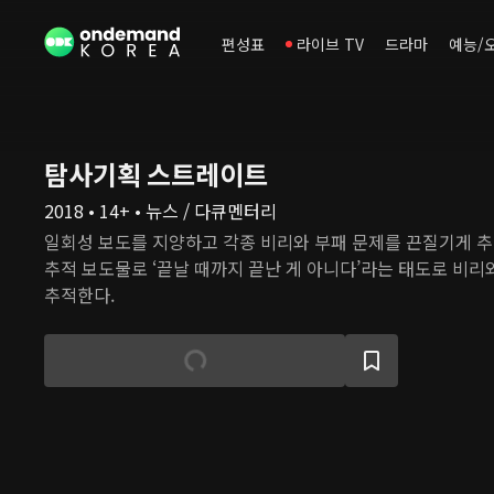
편성표
라이브 TV
드라마
예능/
탐사기획 스트레이트
2018 • 14+ • 뉴스 / 다큐멘터리
일회성 보도를 지양하고 각종 비리와 부패 문제를 끈질기게 
추적 보도물로 ‘끝날 때까지 끝난 게 아니다’라는 태도로 비
추적한다.