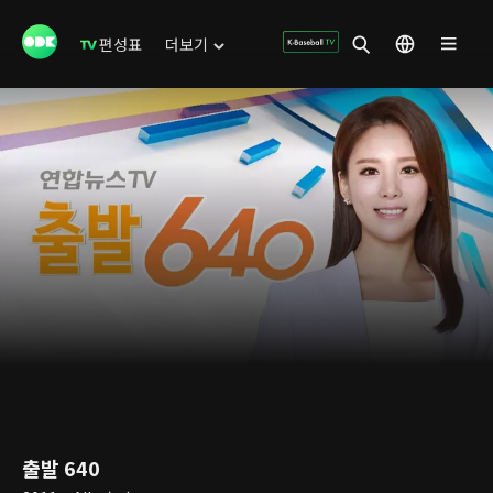
편성표
더보기
출발 640