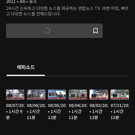
2011 • All • 뉴스
24시간 신속하고 다양한 뉴스를 제공하는 연합뉴스 TV. 바쁜 아침, 빠르
고 다양한 뉴스를 전해드립니다.
에피소드
08/07/2026
08/06/2026
08/05/2026
08/04/2026
08/03/2026
07/31/2026
• 1시간 9
• 1시간
• 1시간
• 1시간
• 1시간
• 1시간
분
11분
12분
11분
12분
13분