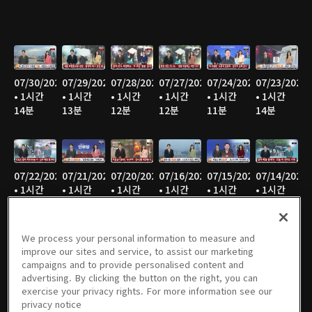
07/30/2026
07/29/2026
07/28/2026
07/27/2026
07/24/2026
07/23/2026
• 1시간
• 1시간
• 1시간
• 1시간
• 1시간
• 1시간
14분
13분
12분
12분
11분
14분
07/22/2026
07/21/2026
07/20/2026
07/16/2026
07/15/2026
07/14/2026
• 1시간
• 1시간
• 1시간
• 1시간
• 1시간
• 1시간
11분
12분
12분
13분
12분
12분
We process your personal information to measure and
improve our sites and service, to assist our marketing
campaigns and to provide personalised content and
07/13/2026
07/10/2026
07/09/2026
07/08/2026
07/07/2026
07/06/2026
advertising. By clicking the button on the right, you can
• 1시간
• 1시간
• 1시간
• 1시간
• 1시간
• 1시간
exercise your privacy rights. For more information see our
10분
12분
12분
12분
13분
11분
privacy notice