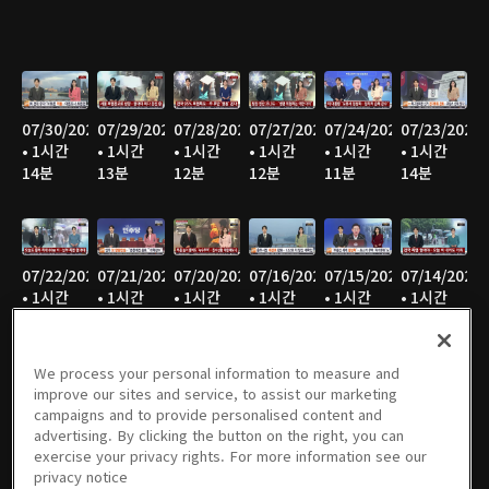
07/30/2026
07/29/2026
07/28/2026
07/27/2026
07/24/2026
07/23/2026
• 1시간
• 1시간
• 1시간
• 1시간
• 1시간
• 1시간
14분
13분
12분
12분
11분
14분
07/22/2026
07/21/2026
07/20/2026
07/16/2026
07/15/2026
07/14/2026
• 1시간
• 1시간
• 1시간
• 1시간
• 1시간
• 1시간
11분
12분
12분
13분
12분
12분
We process your personal information to measure and
improve our sites and service, to assist our marketing
campaigns and to provide personalised content and
07/13/2026
07/10/2026
07/09/2026
07/08/2026
07/07/2026
07/06/2026
advertising. By clicking the button on the right, you can
• 1시간
• 1시간
• 1시간
• 1시간
• 1시간
• 1시간
exercise your privacy rights. For more information see our
10분
12분
12분
12분
13분
11분
privacy notice