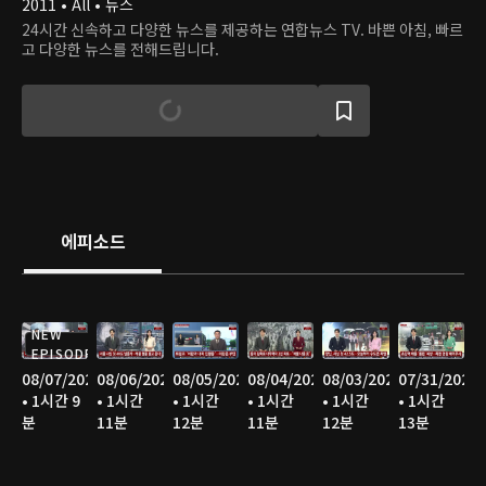
2011 • All • 뉴스
24시간 신속하고 다양한 뉴스를 제공하는 연합뉴스 TV. 바쁜 아침, 빠르
고 다양한 뉴스를 전해드립니다.
에피소드
NEW
EPISODE
08/07/2026
08/06/2026
08/05/2026
08/04/2026
08/03/2026
07/31/2026
• 1시간 9
• 1시간
• 1시간
• 1시간
• 1시간
• 1시간
분
11분
12분
11분
12분
13분