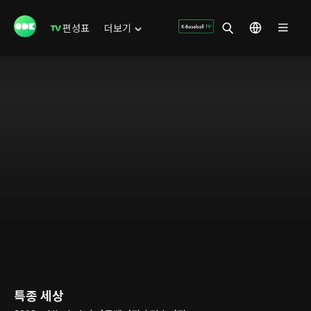
편성표
더보기
특종 세상