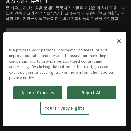
2023 • All • 다큐멘터리
못 배우고 지난한 삶을 보내며 묵묵히 자식들을 키워온 이 시대의 할머니
들이 인생 최고의 전성기를 맞았다. 그때는 하지 못했던 '여고 생활'을 시
작한 경남 거창군 아림고등학교 실버반 할머니들의 일상을 관찰한다.
We process your personal information to measure and
improve our sites and service, to assist our marketing
campaigns and to provide personalised content and
advertising. By clicking the button on the right, you can
에피소드
exercise your privacy rights. For more information see our
privacy notice
Accept Cookies
Reject All
1회
Your Privacy Rights
11/26/2023 • 48분