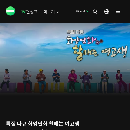
편성표
더보기
특집 다큐 화양연화 할매는 여고생