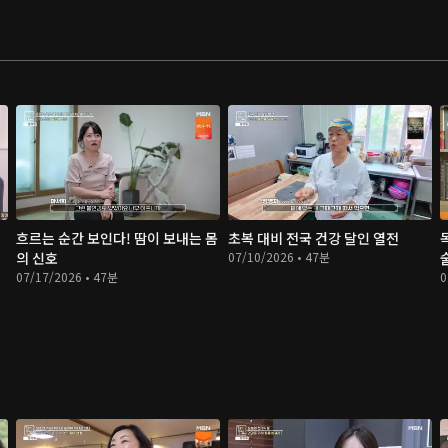
흐르는 순간 보인다! 땀이 보내는 몸
초복 대비 전국 건강 달인 열전
의 신호
07/10/2026 • 47분
07/17/2026 • 47분
0