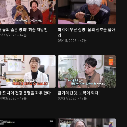
내 몸의 숨은 명의! 혀끝 처방전
착각이 부른 질병! 몸의 신호를 잡아
5/22/2026 • 47분
라
05/15/2026 • 47분
한 끗 차이 건강 운명을 좌우 한다
금기의 단맛, 보약이 되다!
4/03/2026 • 47분
03/27/2026 • 47분