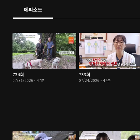
에피소드
734회
733회
07/31/2026 • 47분
07/24/2026 • 47분