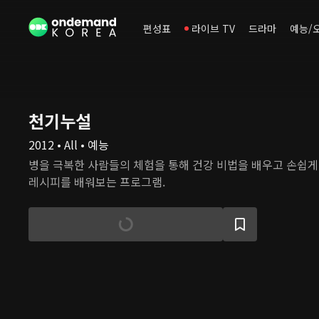
편성표
라이브 TV
드라마
예능/
천기누설
2012 • All • 예능
병을 극복한 사람들의 체험을 통해 건강 비법을 배우고 손쉽게
레시피를 배워보는 프로그램.