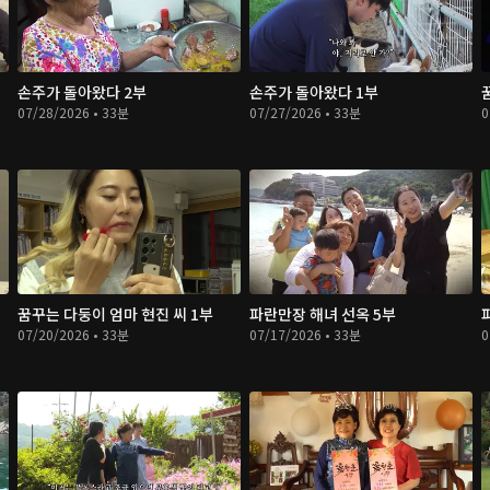
손주가 돌아왔다 2부
손주가 돌아왔다 1부
07/28/2026 • 33분
07/27/2026 • 33분
0
꿈꾸는 다둥이 엄마 현진 씨 1부
파란만장 해녀 선옥 5부
07/20/2026 • 33분
07/17/2026 • 33분
0