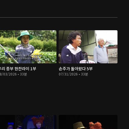
우리 종부 한찬라이 1부
손주가 돌아왔다 5부
8/03/2026 • 33분
07/31/2026 • 33분