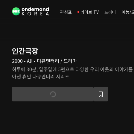
편성표
라이브 TV
드라마
예능/
인간극장
2000 • All • 다큐멘터리 / 드라마
하루에 30분, 일주일에 5편으로 다양한 우리 이웃의 이야기를
아낸 휴먼 다큐멘터리 시리즈.