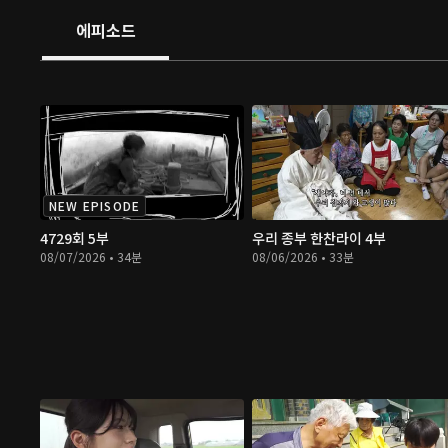
에피소드
NEW EPISODE
4729회 5부
우리 종부 한찬라이 4부
08/07/2026 • 34분
08/06/2026 • 33분