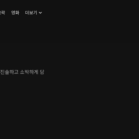
오락
영화
더보기
 진솔하고 소박하게 담