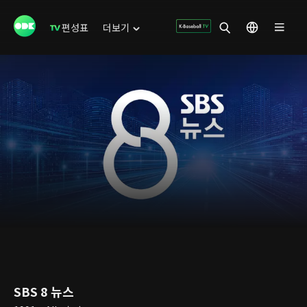
편성표
더보기
SBS 8 뉴스