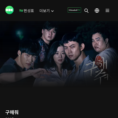
편성표
더보기
구해줘