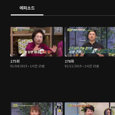
에피소드
275회
276회
01/04/2019 • 1시간 25분
01/11/2019 • 1시간 25분