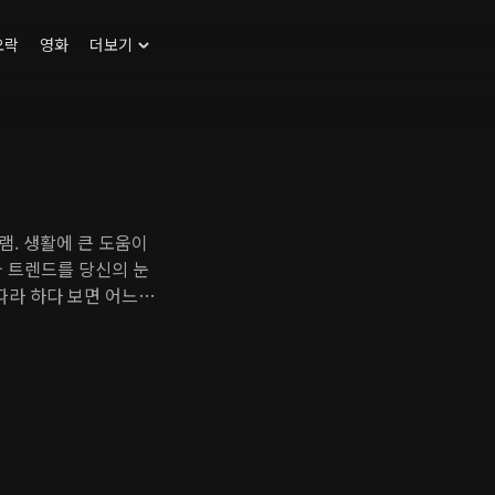
오락
영화
더보기
램. 생활에 큰 도움이
와 트렌드를 당신의 눈
따라 하다 보면 어느새