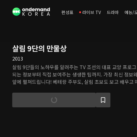
편성표
라이브 TV
드라마
예능/
살림 9단의 만물상
2013
살림 9단들의 노하우를 알려주는 TV 조선의 대표 교양 프로그
되는 정보부터 직접 보여주는 생생한 팁까지. 가장 최신 정보
앞에 펼쳐드립니다! 베테랑 주부도, 살림 초보도 보고 배우고 
센스 만점 살림 전문가로 거듭나게 된다.