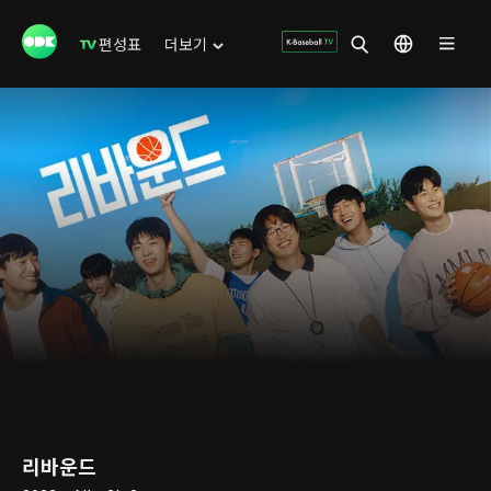
편성표
더보기
리바운드