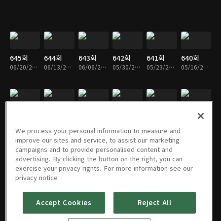
645회
644회
643회
642회
641회
640회
06/20/2026 • 1시간 6분
06/13/2026 • 1시간 6분
06/06/2026 • 1시간 5분
05/30/2026 • 1시간 12분
05/23/2026 • 1시간 6분
05/16/2026 • 1시간 4분
639회
638회
637회
636회
635회
634회
05/09/2026 • 1시간 7분
05/02/2026 • 1시간 2분
04/25/2026 • 1시간 5분
04/18/2026 • 1시간 5분
04/11/2026 • 1시간 7분
04/04/2026 • 1시간 6분
We process your personal information to measure and
improve our sites and service, to assist our marketing
campaigns and to provide personalised content and
advertising. By clicking the button on the right, you can
exercise your privacy rights. For more information see our
633회
632회
631회
630회
629회
628회
privacy notice
03/28/2026 • 1시간 4분
03/21/2026 • 1시간 5분
03/14/2026 • 1시간 6분
03/07/2026 • 1시간 3분
02/28/2026 • 1시간 5분
02/21/2026 • 1시간 15분
Accept Cookies
Reject All