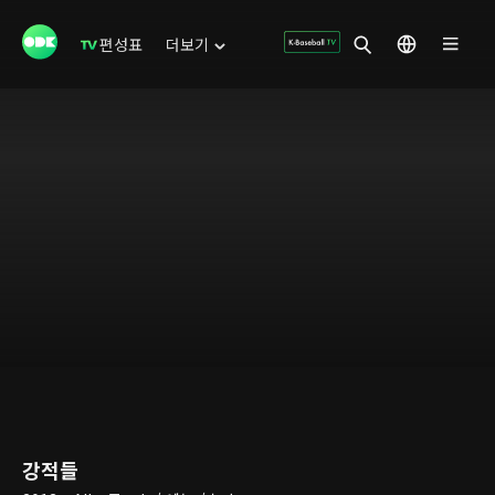
편성표
더보기
강적들