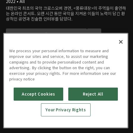
2022 • All
대한민국 최초의 국악 크로스오버 경연, <풍류대장>의 주역들이 출연하
는 온라인 콘서트. 오랜 시간 동안 국악을 지켜온 이들의 노력이 담긴 환
상적인 공연과 진솔한 인터뷰를 담았다.
We process your personal information to measure and
improve our sites and service, to assist our marketing
campaigns and to provide personalised content and
advertising. By clicking the button on the right, you can
에피소드
exercise your privacy rights. For more information see our
privacy notice
Accept Cookies
Reject All
01회
02회
Your Privacy Rights
11/16/2022 • 1시간
11/16/2022 • 1시간