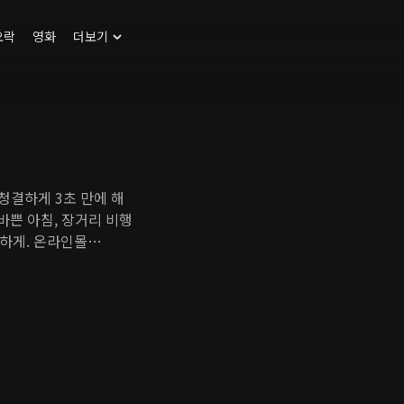
오락
영화
더보기
 청결하게 3초 만에 해
바쁜 아침, 장거리 비행
하게. 온라인몰
 금요일: 6am - 5pm