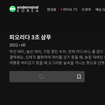
편성표
라이브 TV
드라마
예능/
피오리다 3초 샴푸
2022 • All
떡진 머리, 눌린 머리, 각질 쌓인 두피. 언제 어디서나, 물 없이
결하세요. 신체가 불편하여 머리를 감기 힘들 때, 늦잠 자버린 
여행중 머리감기 힘들 때 싱그러운 숲속을 거니는 향으로 산뜻
www.odkshop.com 에서 구매 가능하며, 전화주문은 월요일 -
PST (714-266-1432)로 가능합니다.