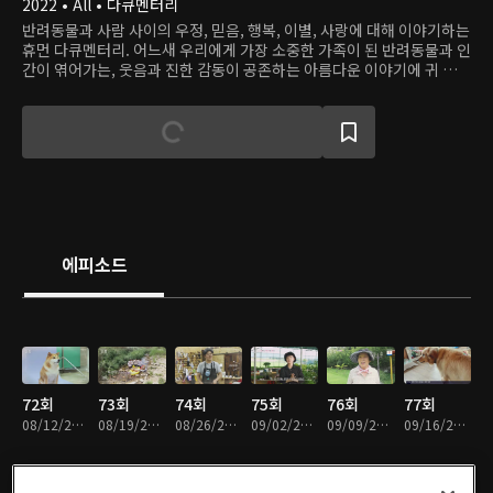
2022 • All • 다큐멘터리
반려동물과 사람 사이의 우정, 믿음, 행복, 이별, 사랑에 대해 이야기하는
휴먼 다큐멘터리. 어느새 우리에게 가장 소중한 가족이 된 반려동물과 인
간이 엮어가는, 웃음과 진한 감동이 공존하는 아름다운 이야기에 귀 기울
인다.
에피소드
72회
73회
74회
75회
76회
77회
08/12/2023 • 53분
08/19/2023 • 53분
08/26/2023 • 53분
09/02/2023 • 53분
09/09/2023 • 53분
09/16/2023 • 53분