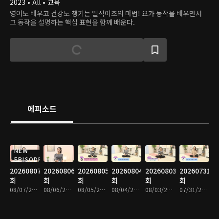
2023 • All • 교육
영어도 배우고 건강도 챙기는 일석이조의 마법! 요가 동작을 배우면서
그 동작을 설명하는 핵심 표현을 함께 배운다.
에피소드
NEW
EPISODE
20260807
20260806
20260805
20260804
20260803
20260731
회
회
회
회
회
회
08/07/2026 • 9분
08/06/2026 • 9분
08/05/2026 • 8분
08/04/2026 • 8분
08/03/2026 • 9분
07/31/2026 • 9분