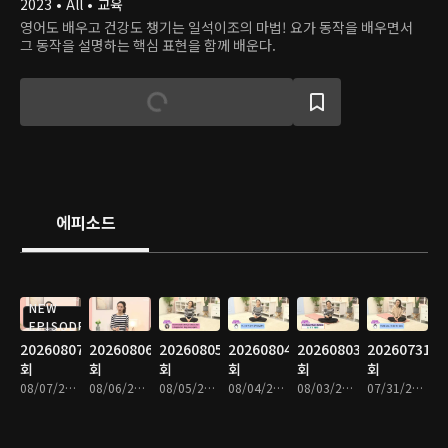
2023 • All • 교육
영어도 배우고 건강도 챙기는 일석이조의 마법! 요가 동작을 배우면서
그 동작을 설명하는 핵심 표현을 함께 배운다.
에피소드
NEW
EPISODE
20260807
20260806
20260805
20260804
20260803
20260731
회
회
회
회
회
회
08/07/2026 • 9분
08/06/2026 • 9분
08/05/2026 • 8분
08/04/2026 • 8분
08/03/2026 • 9분
07/31/2026 • 9분