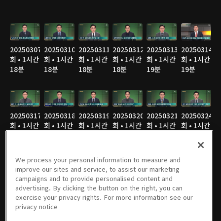
20250307
20250310
20250311
20250312
20250313
20250314
회 • 1시간
회 • 1시간
회 • 1시간
회 • 1시간
회 • 1시간
회 • 1시간
18분
18분
18분
18분
19분
19분
20250317
20250318
20250319
20250320
20250321
20250324
회 • 1시간
회 • 1시간
회 • 1시간
회 • 1시간
회 • 1시간
회 • 1시간
18분
17분
17분
18분
19분
17분
We process your personal information to measure and
improve our sites and service, to assist our marketing
campaigns and to provide personalised content and
20250325
20250326
20250327
20250328
20250331
20250401
advertising. By clicking the button on the right, you can
회 • 1시간
회 • 1시간
회 • 1시간
회 • 1시간
회 • 1시간
회 • 1시간
exercise your privacy rights. For more information see our
19분
18분
19분
18분
17분
18분
privacy notice