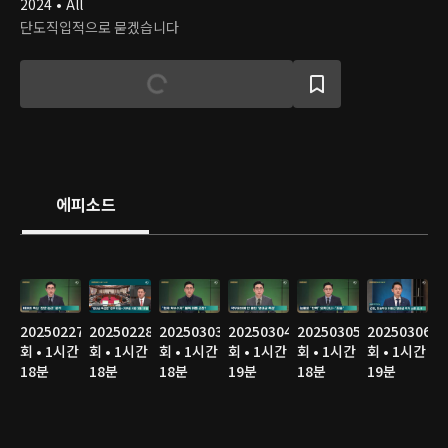
2024 • All
단도직입적으로 묻겠습니다
에피소드
20250227
20250228
20250303
20250304
20250305
20250306
회 • 1시간
회 • 1시간
회 • 1시간
회 • 1시간
회 • 1시간
회 • 1시간
18분
18분
18분
19분
18분
19분