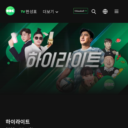
편성표
더보기
하이라이트