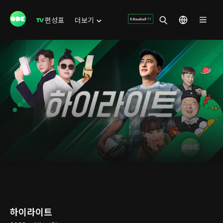
편성표
더보기
하이라이트