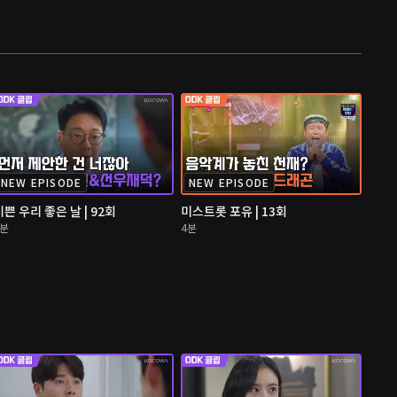
NEW EPISODE
NEW EPISODE
기쁜 우리 좋은 날 | 92회
미스트롯 포유 | 13회
4분
4분