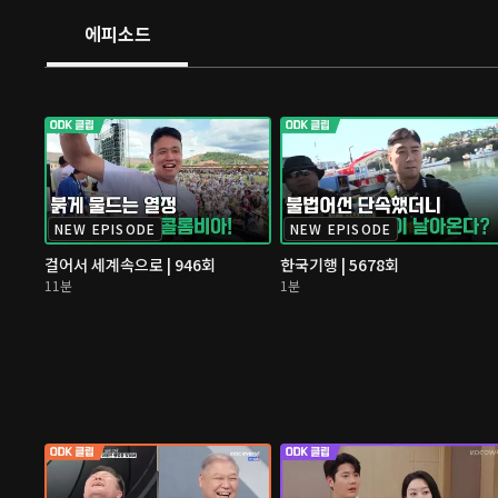
에피소드
NEW EPISODE
NEW EPISODE
걸어서 세계속으로 | 946회
한국기행 | 5678회
11분
1분