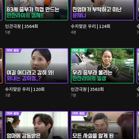
인간극장 | 3564회
수지맞은 우리 | 124회
5분
4분
수지맞은 우리 | 120회
인간극장 | 3563회
3분
7분