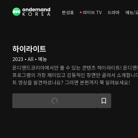
편성표
라이브 TV
드라마
예능/
하이라이트
2023 • All • 예능
온디맨드코리아에서만 볼 수 있는 콘텐츠 하이라이트! 온디
프로그램의 가장 재미있고 감동적인 장면만 골라서 소개합니다
트 영상을 발견하셨나요? 그러면 본편까지 쭉 달려보세요!