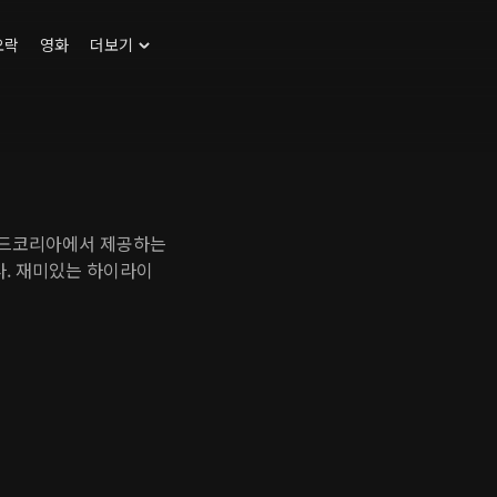
오락
영화
더보기
맨드코리아에서 제공하는
. 재미있는 하이라이