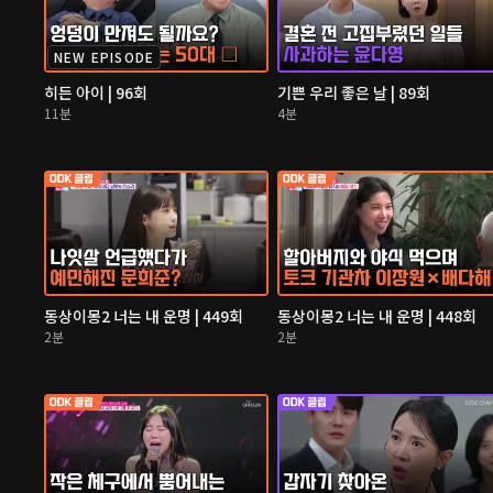
NEW EPISODE
히든 아이 | 96회
기쁜 우리 좋은 날 | 89회
11분
4분
동상이몽2 너는 내 운명 | 449회
동상이몽2 너는 내 운명 | 448회
2분
2분