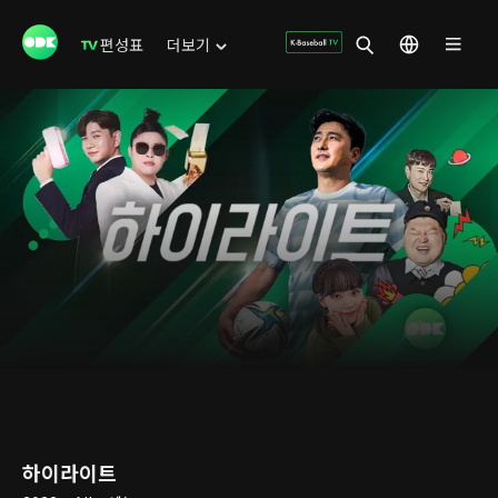
편성표
더보기
하이라이트