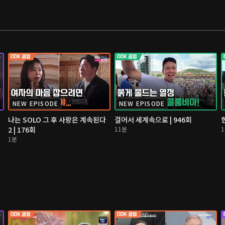
NEW EPISODE
NEW EPISODE
나는 SOLO 그 후 사랑은 계속된다
걸어서 세계속으로 | 946회
2 | 176회
11분
1분