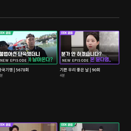
NEW EPISODE
NEW EPISODE
한국기행 | 5678회
기쁜 우리 좋은 날 | 90회
1분
4분