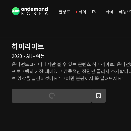
편성표
라이브 TV
드라마
예능/
하이라이트
2023 • All • 예능
온디맨드코리아에서만 볼 수 있는 콘텐츠 하이라이트! 온디
프로그램의 가장 재미있고 감동적인 장면만 골라서 소개합니다
트 영상을 발견하셨나요? 그러면 본편까지 쭉 달려보세요!