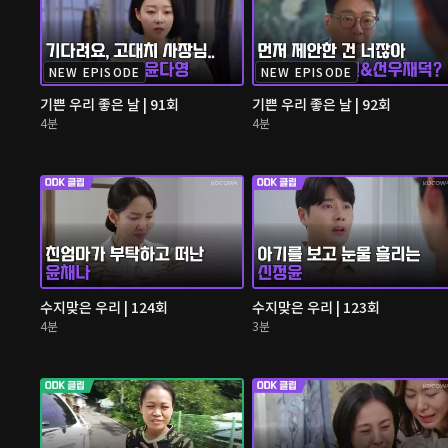
NEW EPISODE
NEW EPISODE
기쁜 우리 좋은 날 | 91회
기쁜 우리 좋은 날 | 92회
4분
4분
수지맞은 우리 | 124회
수지맞은 우리 | 123회
4분
3분