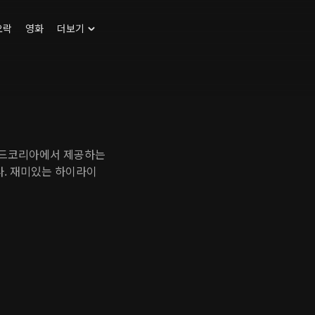
오락
영화
더보기
맨드코리아에서 제공하는
. 재미있는 하이라이