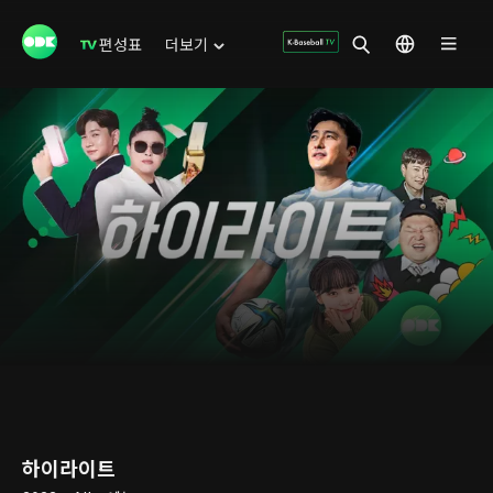
편성표
더보기
하이라이트