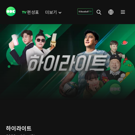
편성표
더보기
하이라이트