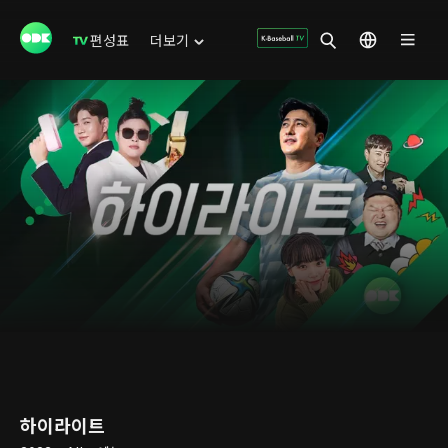
편성표
더보기
하이라이트