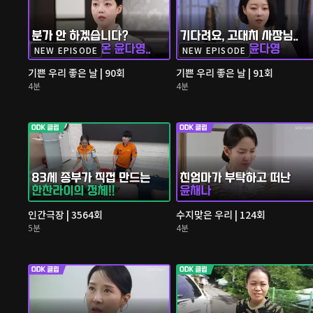
NEW EPISODE
NEW EPISODE
기쁜 우리 좋은 날 | 90회
기쁜 우리 좋은 날 | 91회
4분
4분
인간극장 | 3564회
수지맞은 우리 | 124회
5분
4분