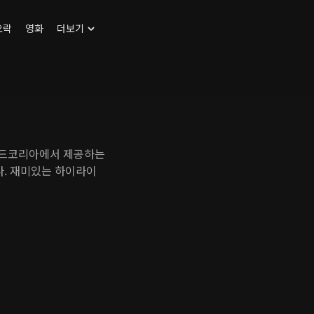
오락
영화
더보기
맨드코리아에서 제공하는
. 재미있는 하이라이