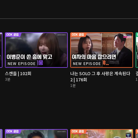
NEW EPISODE
NEW EPISODE
스캔들 | 102회
나는 SOLO 그 후 사랑은 계속된다
3분
2 | 176회
1분