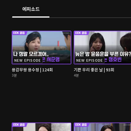
에피소드
NEW EPISODE
NEW EPISODE
용감무쌍 용수정 | 124회
기쁜 우리 좋은 날 | 93회
3분
4분