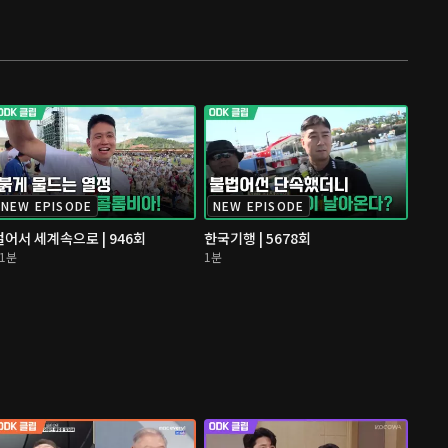
NEW EPISODE
NEW EPISODE
걸어서 세계속으로 | 946회
한국기행 | 5678회
11분
1분