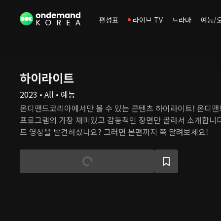
편성표
라이브 TV
드라마
예능/
하이라이트
2023 • All • 예능
온디맨드코리아에서만 볼 수 있는 콘텐츠 하이라이트! 온디
프로그램의 가장 재미있고 감동적인 장면만 골라서 소개합니다
트 영상을 발견하셨나요? 그러면 본편까지 쭉 달려보세요!