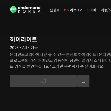
편성표
라이브 TV
드라마
예능/
하이라이트
2023 • All • 예능
온디맨드코리아에서만 볼 수 있는 콘텐츠 하이라이트! 온디
프로그램의 가장 재미있고 감동적인 장면만 골라서 소개합니다
트 영상을 발견하셨나요? 그러면 본편까지 쭉 달려보세요!