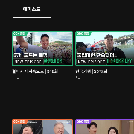
에피소드
NEW EPISODE
NEW EPISODE
걸어서 세계속으로 | 946회
한국기행 | 5678회
11분
1분