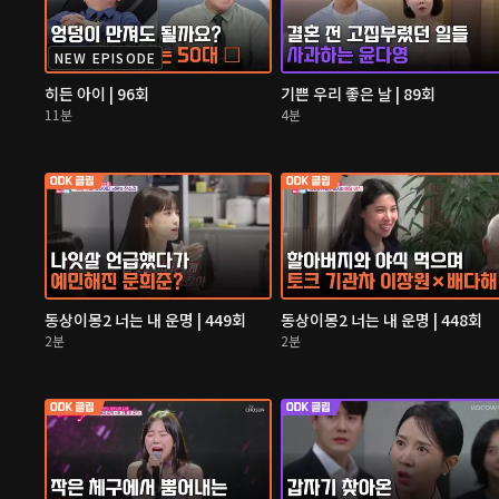
NEW EPISODE
히든 아이 | 96회
기쁜 우리 좋은 날 | 89회
11분
4분
동상이몽2 너는 내 운명 | 449회
동상이몽2 너는 내 운명 | 448회
2분
2분