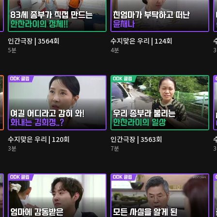
인간극장 | 3564회
수지맞은 우리 | 124회
5분
4분
수지맞은 우리 | 120회
인간극장 | 3563회
3분
7분