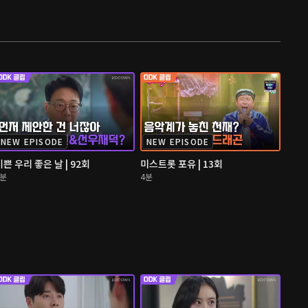
NEW EPISODE
NEW EPISODE
기쁜 우리 좋은 날 | 92회
미스트롯 포유 | 13회
4분
4분