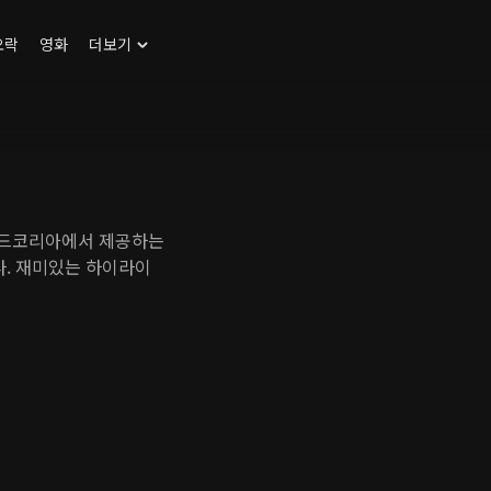
오락
영화
더보기
맨드코리아에서 제공하는
. 재미있는 하이라이