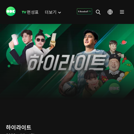
편성표
더보기
하이라이트