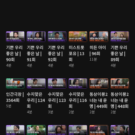
기쁜 우리
기쁜 우리
기쁜 우리
미스트롯
히든 아이
기쁜 우리
좋은 날 |
좋은 날 |
좋은 날 |
포유 | 13
| 96회
좋은 날 |
90회
91회
92회
회
11분
89회
4분
4분
4분
4분
4분
인간극장 |
수지맞은
수지맞은
수지맞은
동상이몽2
동상이몽2
3564회
우리 | 124
우리 | 123
우리 | 116
너는 내 운
너는 내 운
5분
회
회
회
명 | 449회
명 | 448회
4분
3분
2분
2분
2분