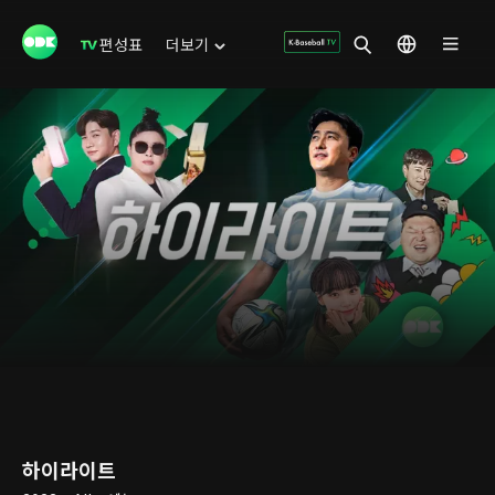
편성표
더보기
하이라이트