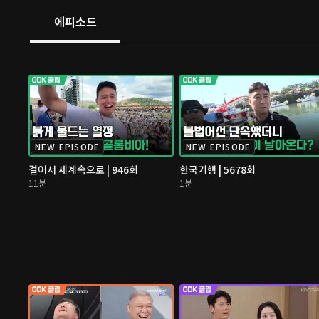
에피소드
NEW EPISODE
NEW EPISODE
걸어서 세계속으로 | 946회
한국기행 | 5678회
11분
1분