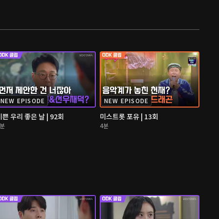
NEW EPISODE
NEW EPISODE
기쁜 우리 좋은 날 | 92회
미스트롯 포유 | 13회
4분
4분