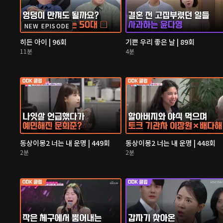
NEW EPISODE
히든 아이 | 96회
기쁜 우리 좋은 날 | 89회
11분
4분
동상이몽2 너는 내 운명 | 449회
동상이몽2 너는 내 운명 | 448회
2분
2분