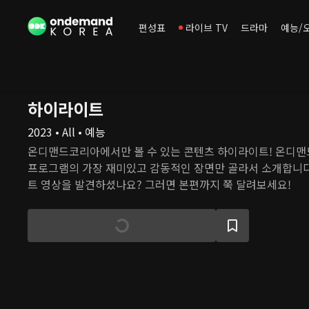
편성표
라이브 TV
드라마
예능/
하이라이트
2023 • All • 예능
온디맨드코리아에서만 볼 수 있는 콘텐츠 하이라이트! 온디
프로그램의 가장 재미있고 감동적인 장면만 골라서 소개합니다
트 영상을 발견하셨나요? 그러면 본편까지 쭉 달려보세요!