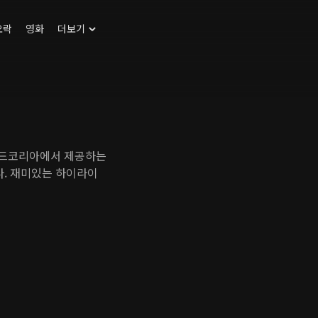
오락
영화
더보기
맨드코리아에서 제공하는
. 재미있는 하이라이