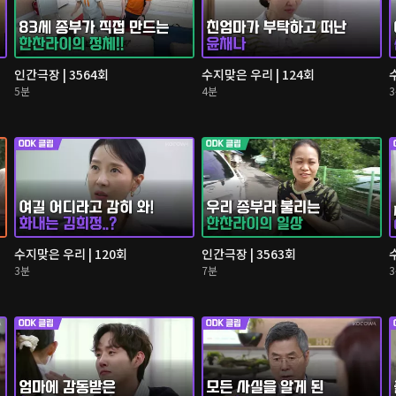
인간극장 | 3564회
수지맞은 우리 | 124회
5분
4분
수지맞은 우리 | 120회
인간극장 | 3563회
3분
7분