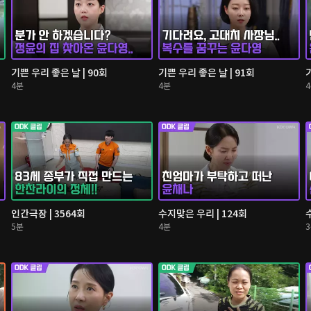
기쁜 우리 좋은 날 | 90회
기쁜 우리 좋은 날 | 91회
4분
4분
인간극장 | 3564회
수지맞은 우리 | 124회
5분
4분