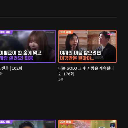
스캔들 | 102회
나는 SOLO 그 후 사랑은 계속된다
3분
2 | 176회
1분