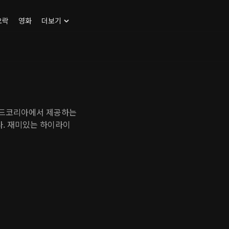
오락
영화
더보기
맨드코리아에서 제공하는
. 재미있는 하이라이