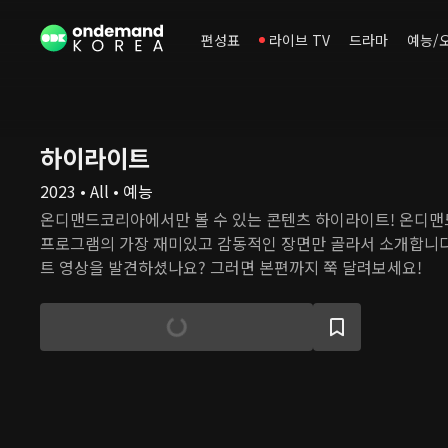
편성표
라이브 TV
드라마
예능/
하이라이트
2023 • All • 예능
온디맨드코리아에서만 볼 수 있는 콘텐츠 하이라이트! 온디
프로그램의 가장 재미있고 감동적인 장면만 골라서 소개합니다
트 영상을 발견하셨나요? 그러면 본편까지 쭉 달려보세요!