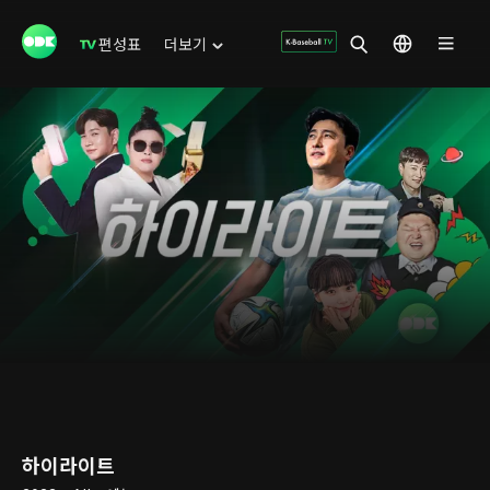
편성표
더보기
하이라이트