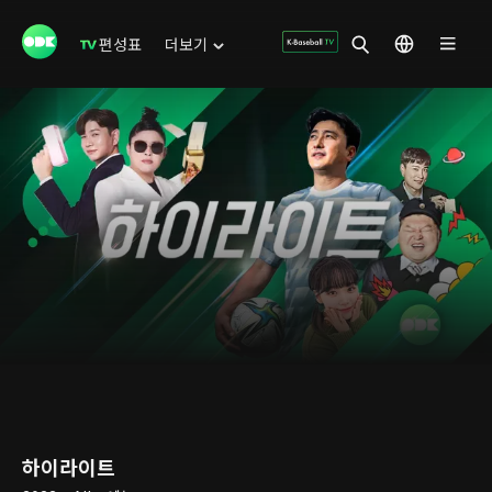
편성표
더보기
하이라이트