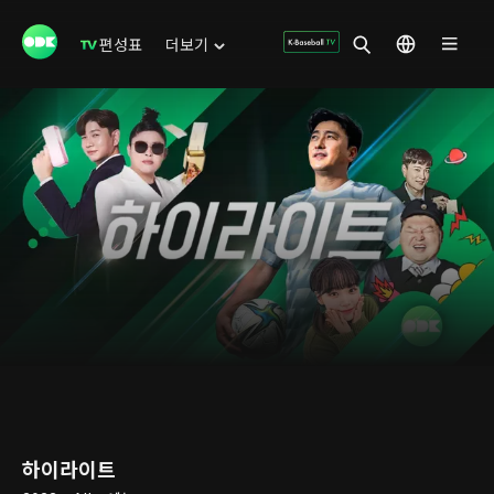
편성표
더보기
하이라이트