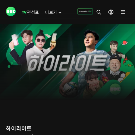
편성표
더보기
하이라이트