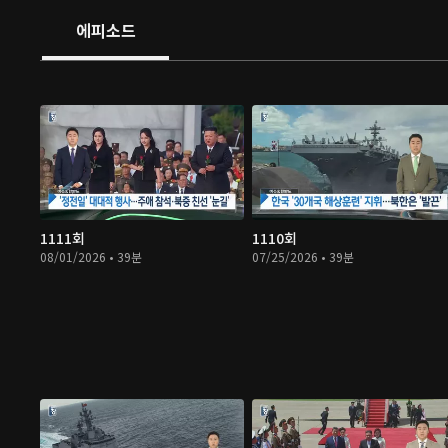
에피소드
1111회
1110회
08/01/2026 • 39분
07/25/2026 • 39분