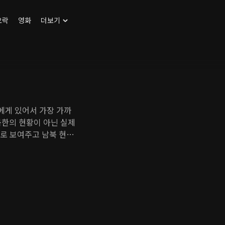
오락
영화
더보기
에게 있어서 가장 가까
북한의 현황이 아닌 실제
으로 보여주고 남북 현안